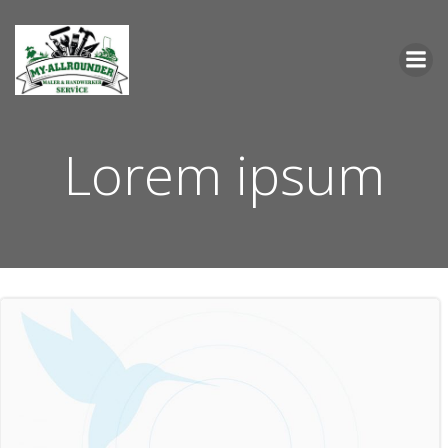
Zum
Inhalt
springen
Lorem ipsum