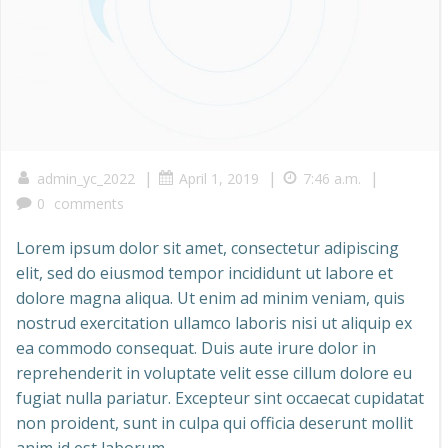
|
|
|
admin_yc_2022
April 1, 2019
7:46 a.m.
0
comments
Lorem ipsum dolor sit amet, consectetur adipiscing
elit, sed do eiusmod tempor incididunt ut labore et
dolore magna aliqua. Ut enim ad minim veniam, quis
nostrud exercitation ullamco laboris nisi ut aliquip ex
ea commodo consequat. Duis aute irure dolor in
reprehenderit in voluptate velit esse cillum dolore eu
fugiat nulla pariatur. Excepteur sint occaecat cupidatat
non proident, sunt in culpa qui officia deserunt mollit