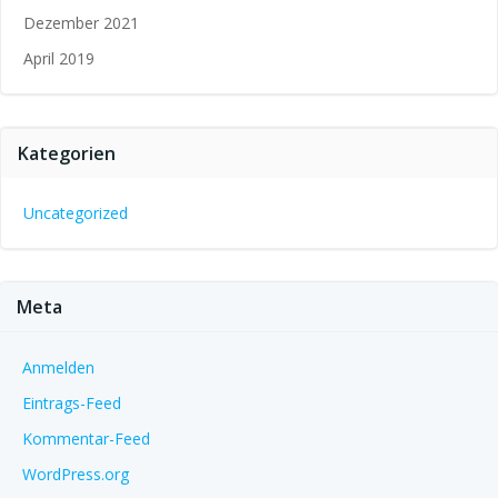
Dezember 2021
April 2019
Kategorien
Uncategorized
Meta
Anmelden
Eintrags-Feed
Kommentar-Feed
WordPress.org